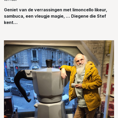
Geniet van de verrassingen met limoncello likeur,
sambuca, een vleugje magie, … Diegene die Stef
kent…